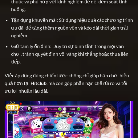
thuộc và phù hợp với kinh nghiệm để dễ kiểm soát tình
huống.
Tận dụng khuyến mãi: Sử dụng hiệu quả các chương trình
ưu đãi để tăng thêm nguồn vốn và kéo dài thời gian trải
nghiệm.
Giữ tâm lý ổn định: Duy trì sự bình tĩnh trong mọi ván
chơi, tránh quyết định vội vàng khi thắng hoặc thua liên
tiếp.
Việc áp dụng đúng chiến lược không chỉ giúp bạn chơi hiệu
quả hơn tại
Hitclub
, mà còn góp phần hạn chế rủi ro và tối
ưu lợi nhuận lâu dài.