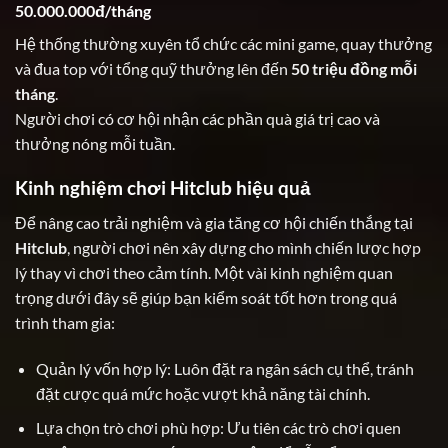
50.000.000đ/tháng
Hệ thống thường xuyên tổ chức các mini game, quay thưởng
và đua top với tổng quỹ thưởng lên đến
50 triệu đồng mỗi
tháng
.
Người chơi có cơ hội nhận các phần quà giá trị cao và
thưởng nóng mỗi tuần.
Kinh nghiệm chơi Hitclub hiệu quả
Để nâng cao trải nghiệm và gia tăng cơ hội chiến thắng tại
Hitclub
, người chơi nên xây dựng cho mình chiến lược hợp
lý thay vì chơi theo cảm tính. Một vài kinh nghiệm quan
trọng dưới đây sẽ giúp bạn kiểm soát tốt hơn trong quá
trình tham gia:
Quản lý vốn hợp lý: Luôn đặt ra ngân sách cụ thể, tránh
đặt cược quá mức hoặc vượt khả năng tài chính.
Lựa chọn trò chơi phù hợp: Ưu tiên các trò chơi quen