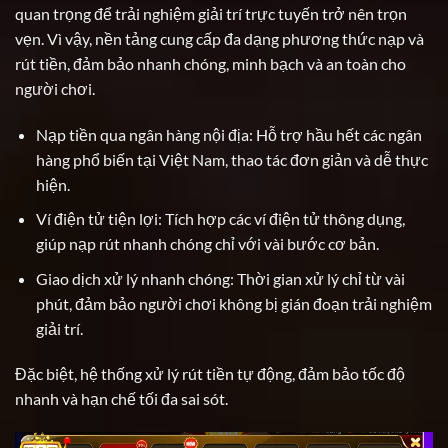
quan trọng để trải nghiệm giải trí trực tuyến trở nên trọn
vẹn. Vì vậy, nền tảng cung cấp đa dạng phương thức nạp và
rút tiền, đảm bảo nhanh chóng, minh bạch và an toàn cho
người chơi.
Nạp tiền qua ngân hàng nội địa: Hỗ trợ hầu hết các ngân
hàng phổ biến tại Việt Nam, thao tác đơn giản và dễ thực
hiện.
Ví điện tử tiện lợi: Tích hợp các ví điện tử thông dụng,
giúp nạp rút nhanh chóng chỉ với vài bước cơ bản.
Giao dịch xử lý nhanh chóng: Thời gian xử lý chỉ từ vài
phút, đảm bảo người chơi không bị gián đoạn trải nghiệm
giải trí.
Đặc biệt, hệ thống xử lý rút tiền tự động, đảm bảo tốc độ
nhanh và hạn chế tối đa sai sót.