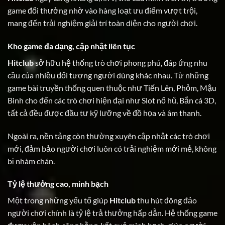
game đổi thưởng nhờ vào hàng loạt ưu điểm vượt trội,
mang đến trải nghiệm giải trí toàn diện cho người chơi.
Kho game đa dạng, cập nhật liên tục
Hitclub
sở hữu hệ thống trò chơi phong phú, đáp ứng nhu
cầu của nhiều đối tượng người dùng khác nhau. Từ những
game bài truyền thống quen thuộc như Tiến Lên, Phỏm, Mậu
Binh cho đến các trò chơi hiện đại như Slot nổ hũ, Bắn cá 3D,
tất cả đều được đầu tư kỹ lưỡng về đồ họa và âm thanh.
Ngoài ra, nền tảng còn thường xuyên cập nhật các trò chơi
mới, đảm bảo người chơi luôn có trải nghiệm mới mẻ, không
bị nhàm chán.
Tỷ lệ thưởng cao, minh bạch
Một trong những yếu tố giúp
Hitclub
thu hút đông đảo
người chơi chính là tỷ lệ trả thưởng hấp dẫn. Hệ thống game