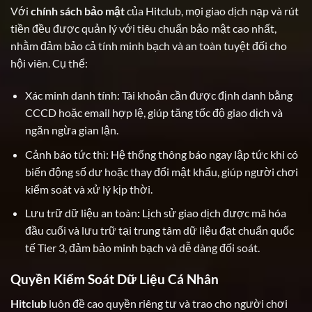
Với
chính sách bảo mật
của Hitclub, mọi giao dịch nạp và rút
tiền đều được quản lý với tiêu chuẩn bảo mật cao nhất,
nhằm đảm bảo cả tính minh bạch và an toàn tuyệt đối cho
hội viên. Cụ thể:
Xác minh danh tính: Tài khoản cần được định danh bằng
CCCD hoặc email hợp lệ, giúp tăng tốc độ giao dịch và
ngăn ngừa gian lận.
Cảnh báo tức thì: Hệ thống thông báo ngay lập tức khi có
biến động số dư hoặc thay đổi mật khẩu, giúp người chơi
kiểm soát và xử lý kịp thời.
Lưu trữ dữ liệu an toàn
:
Lịch sử giao dịch được mã hóa
đầu cuối và lưu trữ tại trung tâm dữ liệu đạt chuẩn quốc
tế Tier 3, đảm bảo minh bạch và dễ dàng đối soát.
Quyền Kiểm Soát Dữ Liệu Cá Nhân
Hitclub
luôn đề cao quyền riêng tư và trao cho người chơi