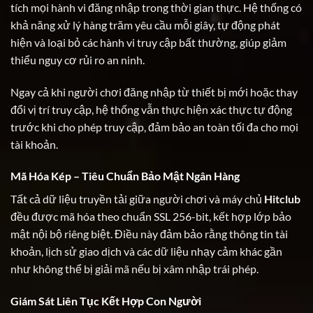
tích mọi hành vi đăng nhập trong thời gian thực. Hệ thống có
khả năng xử lý hàng trăm yêu cầu mỗi giây, tự động phát
hiện và loại bỏ các hành vi truy cập bất thường, giúp giảm
thiểu nguy cơ rủi ro an ninh.
Ngay cả khi người chơi đăng nhập từ thiết bị mới hoặc thay
đổi vị trí truy cập, hệ thống vẫn thực hiện xác thực tự động
trước khi cho phép truy cập, đảm bảo an toàn tối đa cho mọi
tài khoản.
Mã Hóa Kép – Tiêu Chuẩn Bảo Mật Ngân Hàng
Tất cả dữ liệu truyền tải giữa người chơi và máy chủ
Hitclub
đều được mã hóa theo chuẩn SSL 256-bit, kết hợp lớp bảo
mật nội bộ riêng biệt. Điều này đảm bảo rằng thông tin tài
khoản, lịch sử giao dịch và các dữ liệu nhạy cảm khác gần
như không thể bị giải mã nếu bị xâm nhập trái phép.
Giám Sát Liên Tục Kết Hợp Con Người