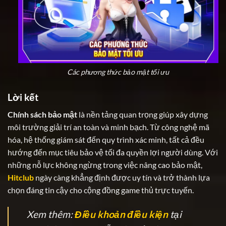
Các phương thức bảo mật tối ưu
Lời kết
Chính sách bảo mật
là nền tảng quan trọng giúp xây dựng
môi trường giải trí an toàn và minh bạch. Từ công nghệ mã
hóa, hệ thống giám sát đến quy trình xác minh, tất cả đều
hướng đến mục tiêu bảo vệ tối đa quyền lợi người dùng.
Với
những nỗ lực không ngừng trong việc nâng cao bảo mật,
Hitclub
ngày càng khẳng định được uy tín và trở thành lựa
chọn đáng tin cậy cho cộng đồng game thủ trực tuyến.
Xem thêm:
Điều khoản điều kiện
tại