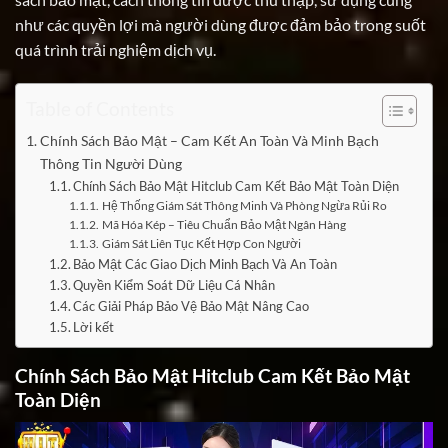
như các quyền lợi mà người dùng được đảm bảo trong suốt
quá trình trải nghiệm dịch vụ.
Table of Contents
Chính Sách Bảo Mật – Cam Kết An Toàn Và Minh Bạch
Thông Tin Người Dùng
Chính Sách Bảo Mật Hitclub Cam Kết Bảo Mật Toàn Diện
Hệ Thống Giám Sát Thông Minh Và Phòng Ngừa Rủi Ro
Mã Hóa Kép – Tiêu Chuẩn Bảo Mật Ngân Hàng
Giám Sát Liên Tục Kết Hợp Con Người
Bảo Mật Các Giao Dịch Minh Bạch Và An Toàn
Quyền Kiểm Soát Dữ Liệu Cá Nhân
Các Giải Pháp Bảo Vệ Bảo Mật Nâng Cao
Lời kết
Chính Sách Bảo Mật Hitclub Cam Kết Bảo Mật
Toàn Diện