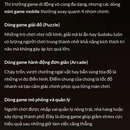
Thị trường game di động vô cùng đa dạng, nhưng các dòng
mini game mobile
thường xoay quanh 4 nhóm chính:
Dòng game giải đố (Puzzle)
Những trò chơi như nối hình, giải mã bí ẩn hay Sudoku luôn
có lượng người chơi trung thành nhờ khả năng kích thích trí
não mà không gây áp lực quá lớn.
Dòng game hành động đơn giản (Arcade)
Chạy trốn, vượt chướng ngại vật hay bắn súng tọa độ là
những ví dụ điển hình. Điểm chung của chúng là tốc độ
nhanh và tạo cảm giác chinh phục qua từng màn chơi.
Dòng game mô phỏng và quản lý
Người chơi được nhập vai quản lý nông trại, nhà hàng hoặc
xây dựng thành phố. Đây là dòng game giúp giảm stress cực
hiệu quả sau những giờ làm việc căng thẳng.