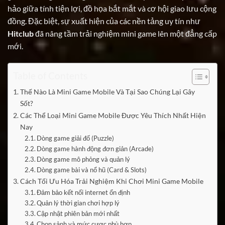
hảo giữa tính tiện lợi, đồ họa bắt mắt và cơ hội giao lưu cộng
đồng. Đặc biệt, sự xuất hiện của các nền tảng uy tín như
Hitclub
đã nâng tầm trải nghiệm mini game lên một đẳng cấp
mới.
Table of Contents
Thế Nào Là Mini Game Mobile Và Tại Sao Chúng Lại Gây
Sốt?
Các Thể Loại Mini Game Mobile Được Yêu Thích Nhất Hiện
Nay
Dòng game giải đố (Puzzle)
Dòng game hành động đơn giản (Arcade)
Dòng game mô phỏng và quản lý
Dòng game bài và nổ hũ (Card & Slots)
Cách Tối Ưu Hóa Trải Nghiệm Khi Chơi Mini Game Mobile
Đảm bảo kết nối internet ổn định
Quản lý thời gian chơi hợp lý
Cập nhật phiên bản mới nhất
Chọn sảnh và mức cược phù hợp