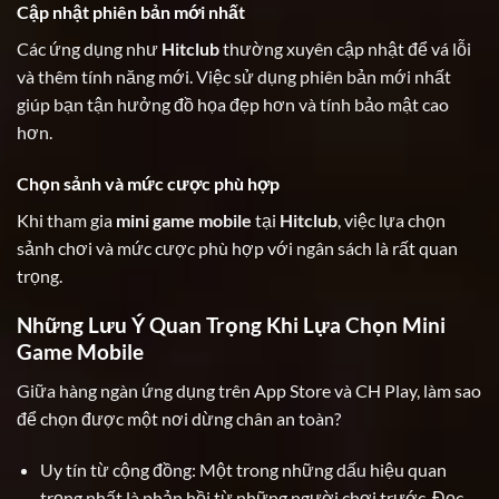
Cập nhật phiên bản mới nhất
Các ứng dụng như
Hitclub
thường xuyên cập nhật để vá lỗi
và thêm tính năng mới. Việc sử dụng phiên bản mới nhất
giúp bạn tận hưởng đồ họa đẹp hơn và tính bảo mật cao
hơn.
Chọn sảnh và mức cược phù hợp
Khi tham gia
mini game mobile
tại
Hitclub
, việc lựa chọn
sảnh chơi và mức cược phù hợp với ngân sách là rất quan
trọng.
Những Lưu Ý Quan Trọng Khi Lựa Chọn Mini
Game Mobile
Giữa hàng ngàn ứng dụng trên App Store và CH Play, làm sao
để chọn được một nơi dừng chân an toàn?
Uy tín từ cộng đồng: Một trong những dấu hiệu quan
trọng nhất là phản hồi từ những người chơi trước. Đọc