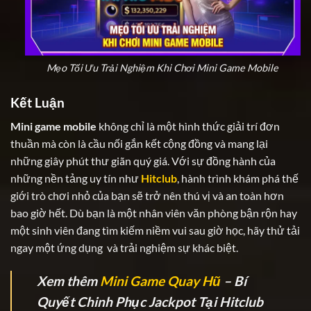
Mẹo Tối Ưu Trải Nghiệm Khi Chơi Mini Game Mobile
Kết Luận
Mini game mobile
không chỉ là một hình thức giải trí đơn
thuần mà còn là cầu nối gắn kết cộng đồng và mang lại
những giây phút thư giãn quý giá. Với sự đồng hành của
những nền tảng uy tín như
Hitclub
, hành trình khám phá thế
giới trò chơi nhỏ của bạn sẽ trở nên thú vị và an toàn hơn
bao giờ hết.
Dù bạn là một nhân viên văn phòng bận rộn hay
một sinh viên đang tìm kiếm niềm vui sau giờ học, hãy thử tải
ngay một ứng dụng
và trải nghiệm sự khác biệt.
Xem thêm
Mini Game Quay Hũ
– Bí
Quyết Chinh Phục Jackpot Tại Hitclub