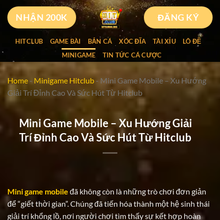
Bỏ
NHẬN 200K
ĐĂNG KÝ
qua
nội
HITCLUB
GAME BÀI
BẮN CÁ
XÓC ĐĨA
TÀI XỈU
LÔ ĐỀ
dung
MINIGAME
TIN TỨC CÁ CƯỢC
Home
-
Minigame Hitclub
-
Mini Game Mobile – Xu Hướng
Giải Trí Đỉnh Cao Và Sức Hút Từ Hitclub
Mini Game Mobile – Xu Hướng Giải
Trí Đỉnh Cao Và Sức Hút Từ Hitclub
Mini game mobile
đã không còn là những trò chơi đơn giản
để “giết thời gian”. Chúng đã tiến hóa thành một hệ sinh thái
giải trí khổng lồ, nơi người chơi tìm thấy sự kết hợp hoàn