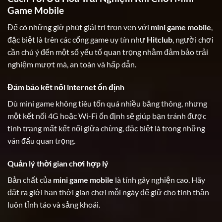
Game Mobile
Để có những giờ phút giải trí trọn vẹn với
mini game mobile
,
đặc biệt là trên các cổng game uy tín như
Hitclub
, người chơi
cần chú ý đến một số yếu tố quan trọng nhằm đảm bảo trải
nghiệm mượt mà, an toàn và hấp dẫn.
Đảm bảo kết nối internet ổn định
Dù mini game không tiêu tốn quá nhiều băng thông, nhưng
một kết nối 4G hoặc Wi-Fi ổn định sẽ giúp bạn tránh được
tình trạng mất kết nối giữa chừng, đặc biệt là trong những
ván đấu quan trọng.
Quản lý thời gian chơi hợp lý
Bản chất của
mini game mobile
là tính gây nghiện cao. Hãy
đặt ra giới hạn thời gian chơi mỗi ngày để giữ cho tinh thần
luôn tỉnh táo và sảng khoái.