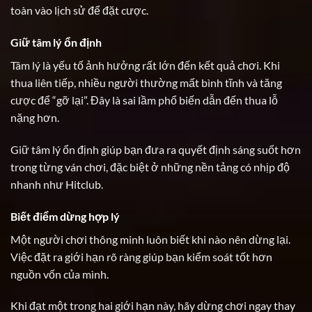
toàn vào lịch sử để đặt cược.
Giữ tâm lý ổn định
Tâm lý là yếu tố ảnh hưởng rất lớn đến kết quả chơi. Khi
thua liên tiếp, nhiều người thường mất bình tĩnh và tăng
cược để “gỡ lại”. Đây là sai lầm phổ biến dẫn đến thua lỗ
nặng hơn.
Giữ tâm lý ổn định giúp bạn đưa ra quyết định sáng suốt hơn
trong từng ván chơi, đặc biệt ở những nền tảng có nhịp độ
nhanh như Hitclub.
Biết điểm dừng hợp lý
Một người chơi thông minh luôn biết khi nào nên dừng lại.
Việc đặt ra giới hạn rõ ràng giúp bạn kiểm soát tốt hơn
nguồn vốn của mình.
Khi đạt một trong hai giới hạn này, hãy dừng chơi ngay thay