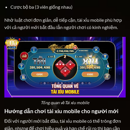
Cược bộ ba (3 viên giống nhau)
Nhờ luật chơi đơn giản, dễ tiếp cận, tài xỉu mobile phù hợp
với cả người mới bắt đầu lẫn người chơi có kinh nghiệm.
Tổng quan vềTài xỉu mobile
Hướng dẫn chơi tài xỉu mobile cho người mới
Đối với người mới bắt đầu, tài xỉu mobile có thể trông đơn
giản, nhưng để chơi hiệu quả và hạn chế rủi ro thì bạn cần