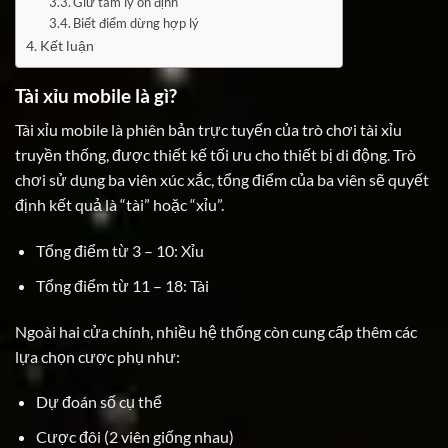
Giữ tâm lý ổn định
Biết điểm dừng hợp lý
Kết luận
Tài xỉu mobile là gì?
Tài xỉu mobile là phiên bản trực tuyến của trò chơi tài xỉu
truyền thống, được thiết kế tối ưu cho thiết bị di động. Trò
chơi sử dụng ba viên xúc xắc, tổng điểm của ba viên sẽ quyết
định kết quả là “tài” hoặc “xỉu”.
Tổng điểm từ 3 – 10: Xỉu
Tổng điểm từ 11 – 18: Tài
Ngoài hai cửa chính, nhiều hệ thống còn cung cấp thêm các
lựa chọn cược phụ như:
Dự đoán số cụ thể
Cược đôi (2 viên giống nhau)