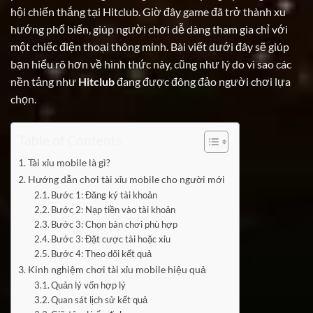
hội chiến thắng tại Hitclub. G
iờ đây
game
đã trở thành xu
hướng phổ biến, giúp người chơi dễ dàng tham gia chỉ với
một chiếc điện thoại thông minh. Bài viết dưới đây sẽ giúp
bạn hiểu rõ hơn về hình thức này, cũng như lý do vì sao các
nền tảng như
Hitclub
đang được đông đảo người chơi lựa
chọn.
Table of Contents
Tài xỉu mobile là gì?
Hướng dẫn chơi tài xỉu mobile cho người mới
Bước 1: Đăng ký tài khoản
Bước 2: Nạp tiền vào tài khoản
Bước 3: Chọn bàn chơi phù hợp
Bước 3: Đặt cược tài hoặc xỉu
Bước 4: Theo dõi kết quả
Kinh nghiệm chơi tài xỉu mobile hiệu quả
Quản lý vốn hợp lý
Quan sát lịch sử kết quả