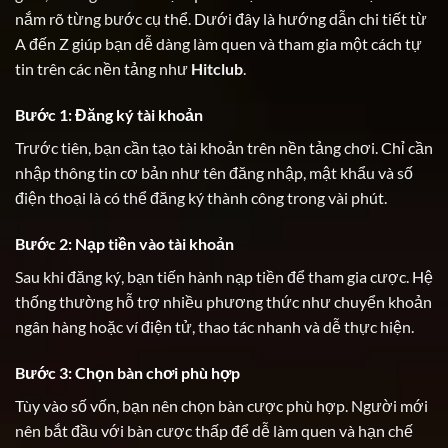
nắm rõ từng bước cụ thể. Dưới đây là hướng dẫn chi tiết từ
A đến Z giúp bạn dễ dàng làm quen và tham gia một cách tự
tin trên các nền tảng như
Hitclub
.
Bước 1: Đăng ký tài khoản
Trước tiên, bạn cần tạo tài khoản trên nền tảng chơi. Chỉ cần
nhập thông tin cơ bản như tên đăng nhập, mật khẩu và số
điện thoại là có thể đăng ký thành công trong vài phút.
Bước 2: Nạp tiền vào tài khoản
Sau khi đăng ký, bạn tiến hành nạp tiền để tham gia cược. Hệ
thống thường hỗ trợ nhiều phương thức như chuyển khoản
ngân hàng hoặc ví điện tử, thao tác nhanh và dễ thực hiện.
Bước 3: Chọn bàn chơi phù hợp
Tùy vào số vốn, bạn nên chọn bàn cược phù hợp. Người mới
nên bắt đầu với bàn cược thấp để dễ làm quen và hạn chế